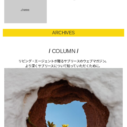
ARCHIVES
/
COLUMN
/
リビング・エージェントが贈るサブリースのウェブマガジン。
より深くサブリースについて知っていただくために。