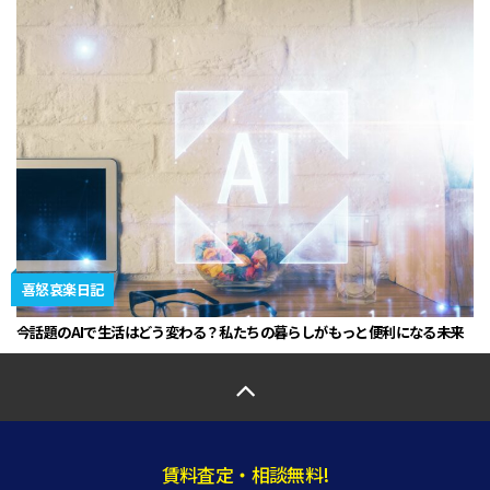
喜怒哀楽日記
今話題のAIで生活はどう変わる？私たちの暮らしがもっと便利になる未来
賃料査定・相談無料!