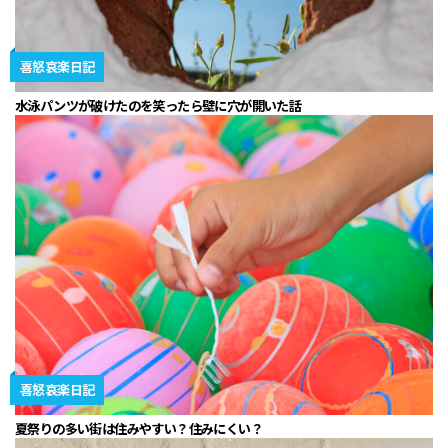
喜怒哀楽日記
水泳パンツが破けたのを笑ったら壁に穴が開いた話
喜怒哀楽日記
夏祭りの多い街は住みやすい？住みにくい？