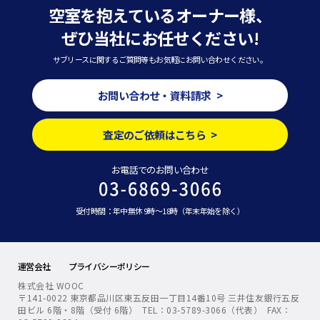
空室を抱えているオーナー様、
ぜひ当社にお任せください!
サブリースに関するご質問等もお気軽にお問い合わせください。
お問い合わせ・資料請求 >
査定のご依頼はこちら >
お電話でのお問い合わせ
受付時間：年中無休 9時～18時（年末年始を除く）
運営会社
プライバシーポリシー
株式会社 WOOC
〒141-0022 東京都品川区東五反田一丁目14番10号 三井住友銀行五反
田ビル 6階・8階（受付 6階） TEL：03-5789-3066（代表） FAX：