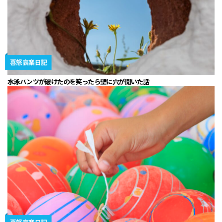
喜怒哀楽日記
水泳パンツが破けたのを笑ったら壁に穴が開いた話