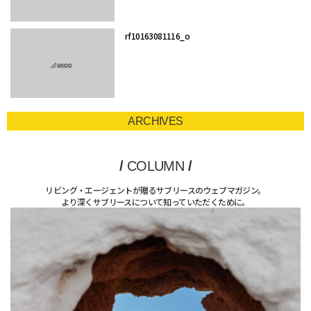
rf10163081116_o
ARCHIVES
/
COLUMN
/
リビング・エージェントが贈るサブリースのウェブマガジン。
より深くサブリースについて知っていただくために。