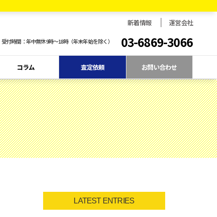
新着情報
運営会社
03-6869-3066
受付時間：年中無休9時〜18時（年末年始を除く）
コラム
査定依頼
お問い合わせ
LATEST ENTRIES