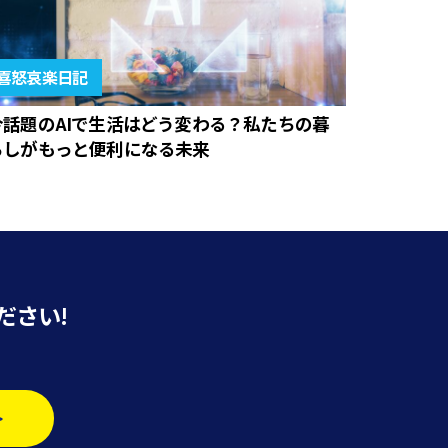
喜怒哀楽日記
今話題のAIで生活はどう変わる？私たちの暮
らしがもっと便利になる未来
ださい!
>