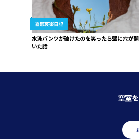
喜怒哀楽日記
水泳パンツが破けたのを笑ったら壁に穴が開
いた話
空室を