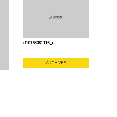
rf10163081116_o
ARCHIVES