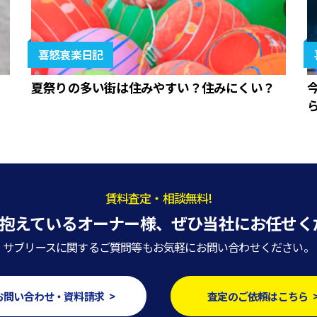
喜怒哀楽日記
夏祭りの多い街は住みやすい？住みにくい？
賃料査定・相談無料!
抱えているオーナー様、
ぜひ当社にお任せく
サブリースに関するご質問等もお気軽にお問い合わせください。
お問い合わせ・資料請求 >
査定のご依頼はこちら 