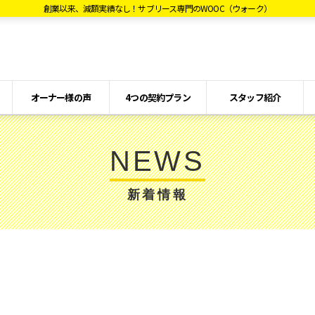
創業以来、減額実績なし！サブリース専門のWOOC（ウォーク）
オーナー様の声
4つの契約プラン
スタッフ紹介
NEWS
新着情報