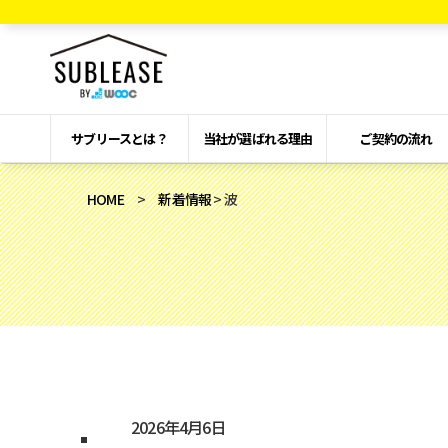
サブリースとは？
当社が選ばれる理由
ご契約の流れ
HOME
>
新着情報
> 波
2026年4月6日