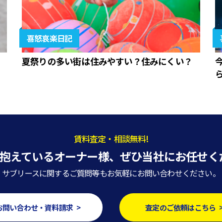
喜怒哀楽日記
夏祭りの多い街は住みやすい？住みにくい？
賃料査定・相談無料!
抱えているオーナー様、
ぜひ当社にお任せく
サブリースに関するご質問等もお気軽にお問い合わせください。
お問い合わせ・資料請求 >
査定のご依頼はこちら 