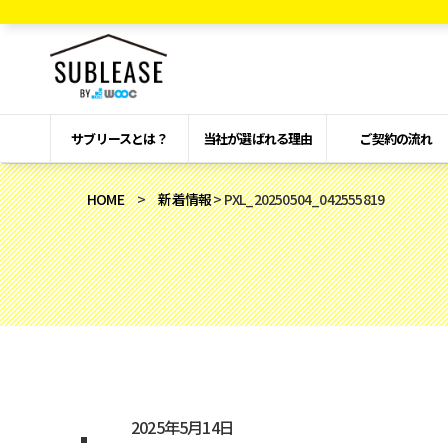
サブリースとは？
当社が選ばれる理由
ご契約の流れ
HOME
>
新着情報
> PXL_20250504_042555819
2025年5月14日