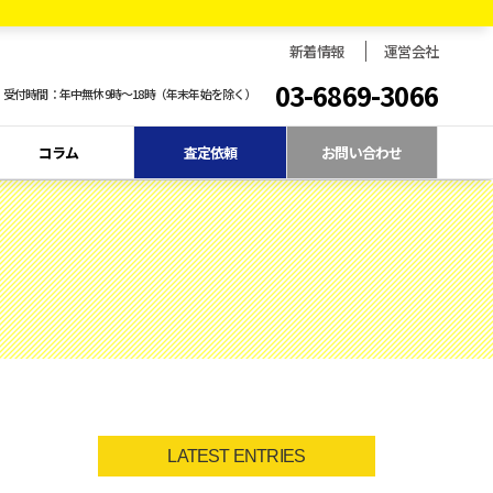
新着情報
運営会社
03-6869-3066
受付時間：年中無休9時〜18時（年末年始を除く）
コラム
査定依頼
お問い合わせ
LATEST ENTRIES