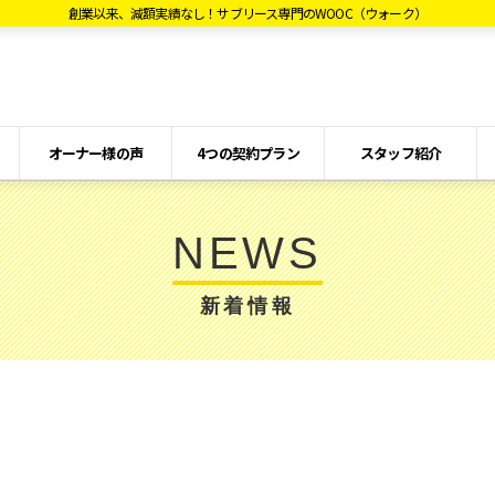
創業以来、減額実績なし！サブリース専門のWOOC（ウォーク）
オーナー様の声
4つの契約プラン
スタッフ紹介
NEWS
新着情報