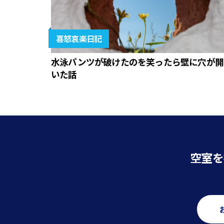
喜怒哀楽日記
水泳パンツが破けたのを笑ったら壁に穴が開
いた話
空室を