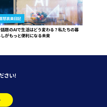
喜怒哀楽日記
今話題のAIで生活はどう変わる？私たちの暮
らしがもっと便利になる未来
ださい!
>