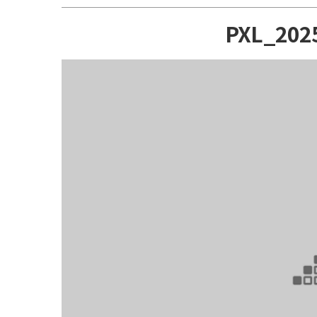
PXL_202