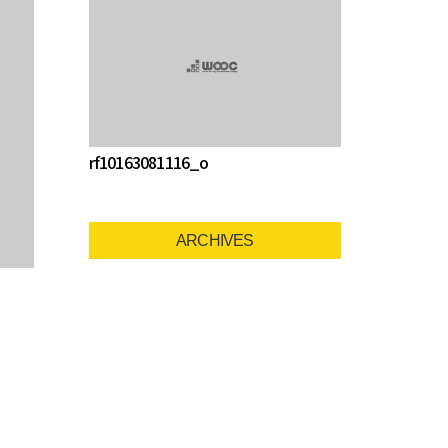
rf10163081116_o
ARCHIVES