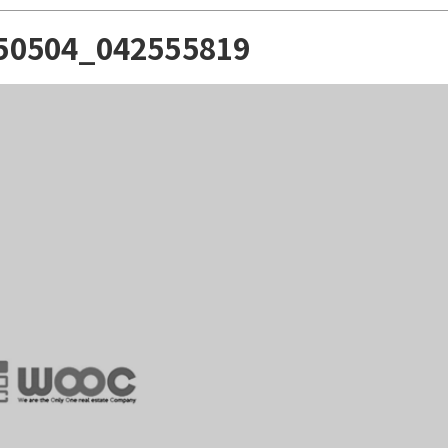
50504_042555819