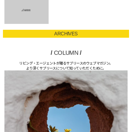
ARCHIVES
/
COLUMN
/
リビング・エージェントが贈るサブリースのウェブマガジン。
より深くサブリースについて知っていただくために。