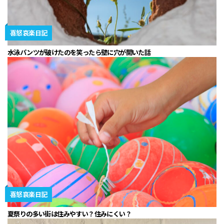
喜怒哀楽日記
水泳パンツが破けたのを笑ったら壁に穴が開いた話
喜怒哀楽日記
夏祭りの多い街は住みやすい？住みにくい？