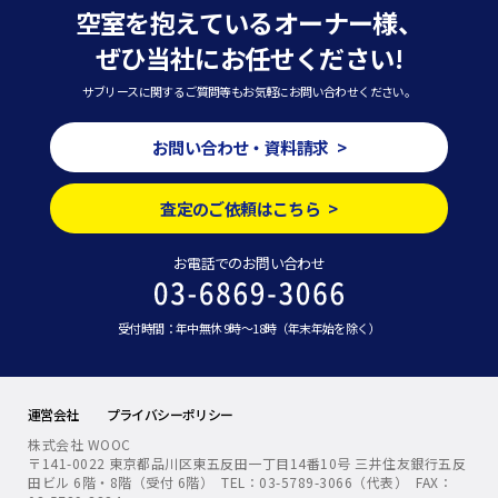
空室を抱えているオーナー様、
ぜひ当社にお任せください!
サブリースに関するご質問等もお気軽にお問い合わせください。
お問い合わせ・資料請求 >
査定のご依頼はこちら >
お電話でのお問い合わせ
受付時間：年中無休 9時～18時（年末年始を除く）
運営会社
プライバシーポリシー
株式会社 WOOC
〒141-0022 東京都品川区東五反田一丁目14番10号 三井住友銀行五反
田ビル 6階・8階（受付 6階） TEL：03-5789-3066（代表） FAX：