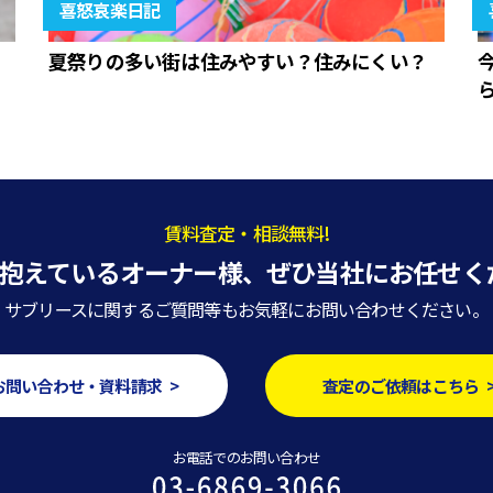
喜怒哀楽日記
夏祭りの多い街は住みやすい？住みにくい？
賃料査定・相談無料!
抱えているオーナー様、
ぜひ当社にお任せく
サブリースに関するご質問等もお気軽にお問い合わせください。
お問い合わせ・資料請求 >
査定のご依頼はこちら 
お電話でのお問い合わせ