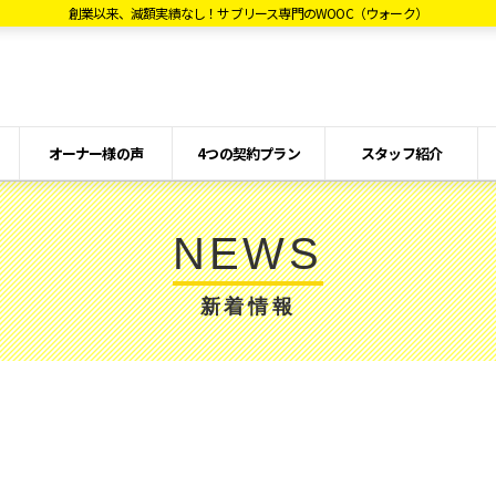
創業以来、減額実績なし！サブリース専門のWOOC（ウォーク）
オーナー様の声
4つの契約プラン
スタッフ紹介
NEWS
新着情報