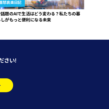
喜怒哀楽日記
今話題のAIで生活はどう変わる？私たちの暮
らしがもっと便利になる未来
ださい!
>