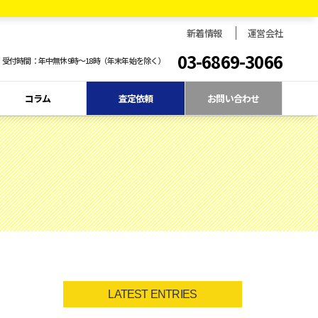
新着情報
運営会社
03-6869-3066
受付時間：年中無休9時〜18時（年末年始を除く）
コラム
査定依頼
お問い合わせ
LATEST ENTRIES