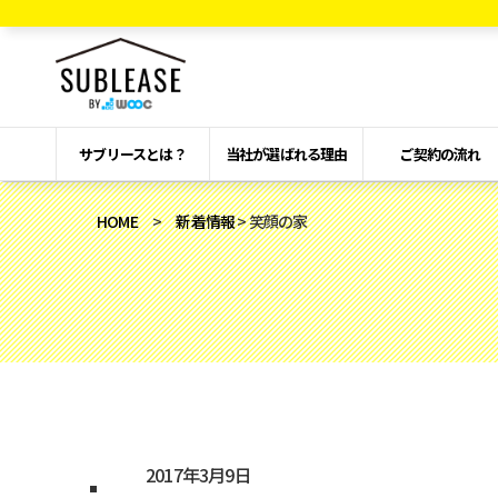
サブリースとは？
当社が選ばれる理由
ご契約の流れ
HOME
>
新着情報
> 笑顔の家
2017年3月9日