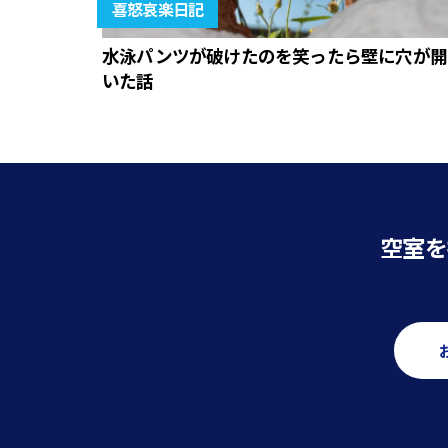
喜怒哀楽日記
水泳パンツが破けたのを笑ったら壁に穴が開
いた話
空室を