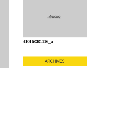
rf10163081116_o
ARCHIVES