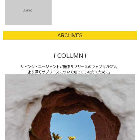
ARCHIVES
/
COLUMN
/
リビング・エージェントが贈るサブリースのウェブマガジン。
より深くサブリースについて知っていただくために。