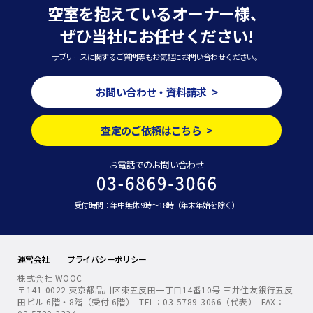
空室を抱えているオーナー様、
ぜひ当社にお任せください!
サブリースに関するご質問等もお気軽にお問い合わせください。
お問い合わせ・資料請求 >
査定のご依頼はこちら >
お電話でのお問い合わせ
受付時間：年中無休 9時～18時（年末年始を除く）
運営会社
プライバシーポリシー
株式会社 WOOC
〒141-0022 東京都品川区東五反田一丁目14番10号 三井住友銀行五反
田ビル 6階・8階（受付 6階） TEL：03-5789-3066（代表） FAX：