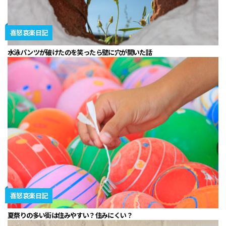
喜怒哀楽日記
水泳パンツが破けたのを笑ったら壁に穴が開いた話
喜怒哀楽日記
夏祭りの多い街は住みやすい？住みにくい？