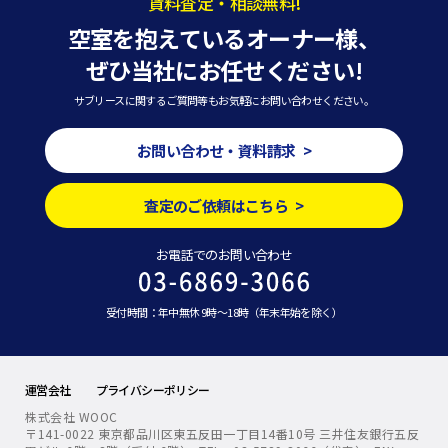
賃料査定・相談無料!
空室を抱えているオーナー様、
ぜひ当社にお任せください!
サブリースに関するご質問等もお気軽にお問い合わせください。
お問い合わせ・資料請求 >
査定のご依頼はこちら >
お電話でのお問い合わせ
受付時間：年中無休 9時～18時（年末年始を除く）
運営会社
プライバシーポリシー
株式会社 WOOC
〒141-0022 東京都品川区東五反田一丁目14番10号 三井住友銀行五反