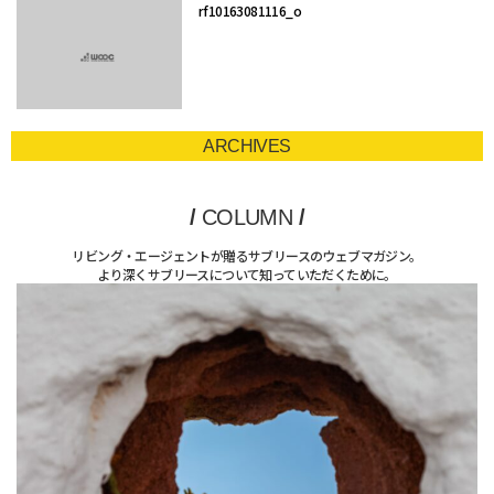
rf10163081116_o
ARCHIVES
/
COLUMN
/
リビング・エージェントが贈るサブリースのウェブマガジン。
より深くサブリースについて知っていただくために。